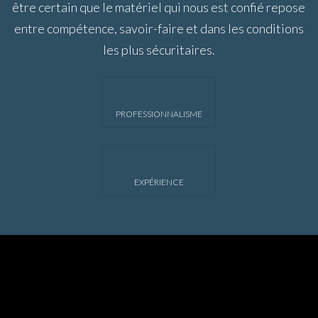
être certain que le matériel qui nous est confié repose
entre compétence, savoir-faire et dans les conditions
les plus sécuritaires.
PROFESSIONNALISME
EXPÉRIENCE