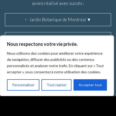
avons réalisé avec succès :
Jardin Botanique de Montréal ▼
Société historique du Saguenay ▼
Nous respectons votre vie privée.
Nous utilisons des cookies pour améliorer votre expérience
RBO et PMD ▼
de navigation, diffuser des publicités ou des contenus
personnalisés et analyser notre trafic. En cliquant sur « Tout
accepter », vous consentez à notre utilisation des cookies.
Personnaliser
Tout rejeter
Accepter tout