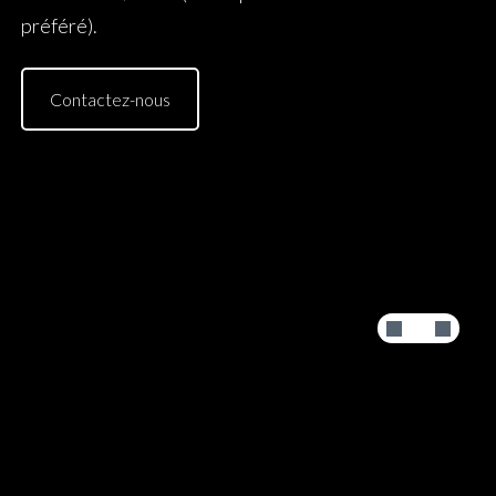
préféré).
Contactez-nous