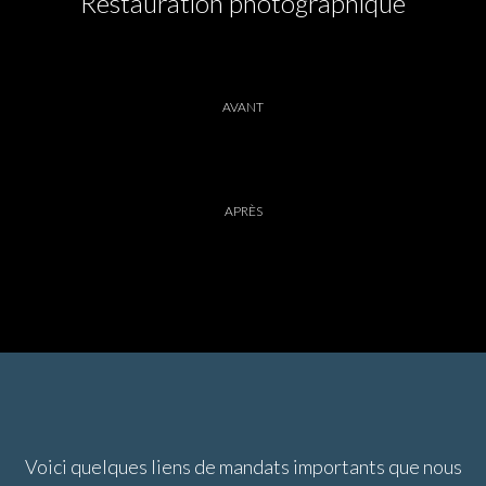
Restauration photographique
AVANT
APRÈS
Voici quelques liens de mandats importants que nous