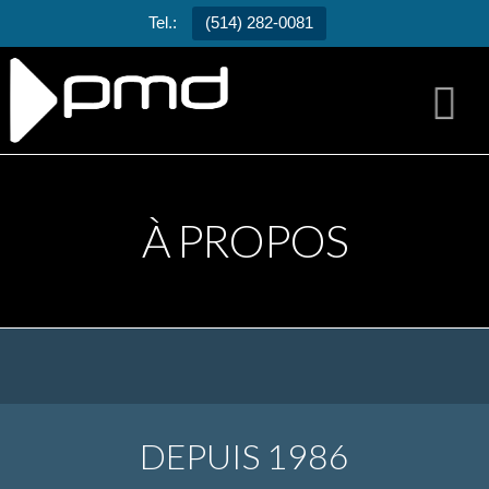
Tel.:
(514) 282-0081
N
À PROPOS
DEPUIS 1986