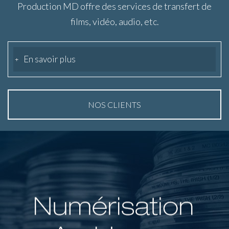
Production MD offre des services de transfert de
films, vidéo, audio, etc.
En savoir plus
NOS CLIENTS