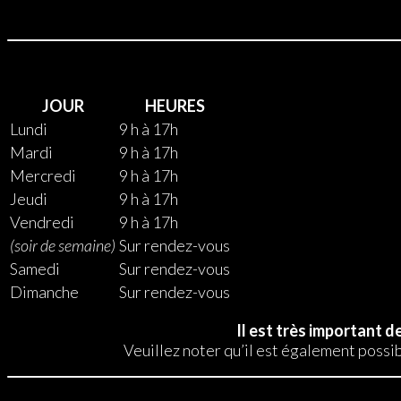
JOUR
HEURES
Lundi
9 h à 17h
Mardi
9 h à 17h
Mercredi
9 h à 17h
Jeudi
9 h à 17h
Vendredi
9 h à 17h
(soir de semaine)
Sur rendez-vous
Samedi
Sur rendez-vous
Dimanche
Sur rendez-vous
Il est très important 
Veuillez noter qu’il est également possi