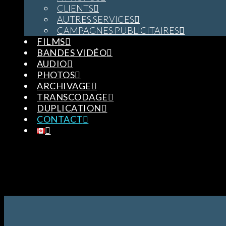
CLIENTS
AUTRES SERVICES
CAMPAGNES PUBLICITAIRES
FILMS
BANDES VIDÉO
AUDIO
PHOTOS
ARCHIVAGE
TRANSCODAGE
DUPLICATION
CONTACT