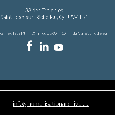
38 des Trembles
Saint-Jean-sur-Richelieu,
Qc J2W 1B1
|
|
centre-ville de Mtl
10 min du Dix-30
10 min du Carrefour Richelieu
info@numerisationarchive.ca