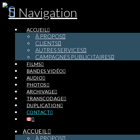
Navigation
ACCUEIL
À PROPOS
CLIENTS
AUTRES SERVICES
CAMPAGNES PUBLICITAIRES
FILMS
BANDES VIDÉO
AUDIO
PHOTOS
ARCHIVAGE
TRANSCODAGE
DUPLICATION
CONTACT
ACCUEIL
À PROPOS