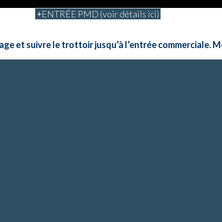
ENTRÉE PMD (voir détails ici)
ge et suivre le trottoir jusqu’à l’entrée commerciale. M