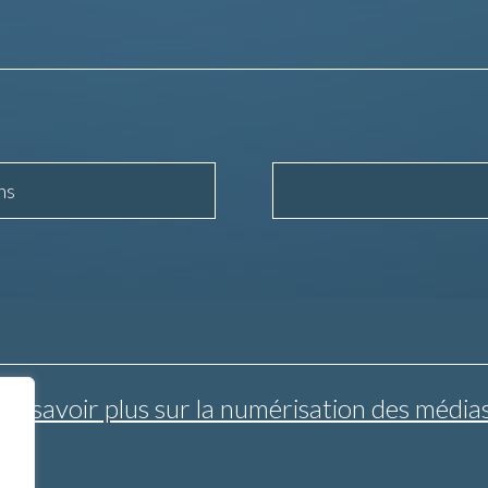
ns
En savoir plus sur la numérisation des média