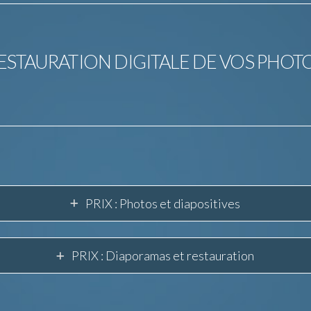
ESTAURATION DIGITALE DE VOS PHOT
PRIX : Photos et diapositives
PRIX : Diaporamas et restauration