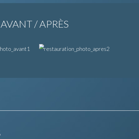
AVANT / APRÈS
S