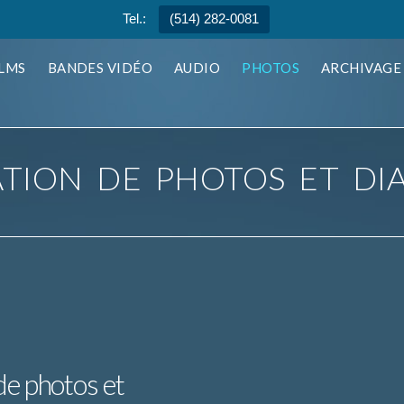
Tel.:
(514) 282-0081
ILMS
BANDES VIDÉO
AUDIO
PHOTOS
ARCHIVAGE
TION DE PHOTOS ET DIA
de photos et