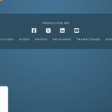
PRODUCTION MD
Facebook
X
LinkedIn
YouTube
ES VIDÉO
AUDIO
PHOTOS
ARCHIVAGE
TRANSCODAGE
DUP