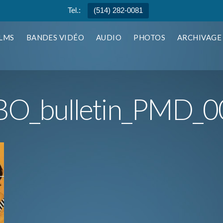
Tel.:
(514) 282-0081
ILMS
BANDES VIDÉO
AUDIO
PHOTOS
ARCHIVAGE
BO_bulletin_PMD_0