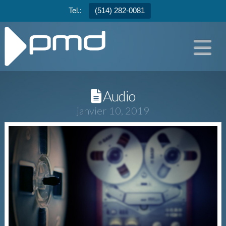
Tel.:
(514) 282-0081
N
Audio
janvier 10, 2019