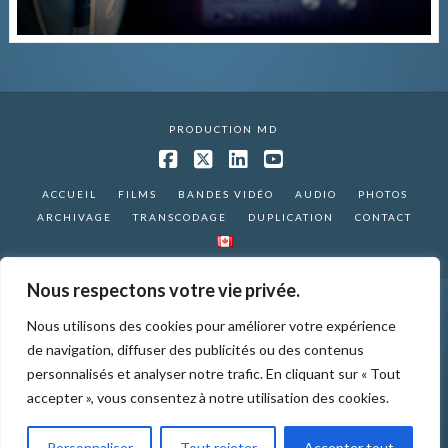
PRODUCTION MD
Facebook
X
LinkedIn
YouTube
ACCUEIL
FILMS
BANDES VIDÉO
AUDIO
PHOTOS
ARCHIVAGE
TRANSCODAGE
DUPLICATION
CONTACT
Nous respectons votre vie privée.
Nous utilisons des cookies pour améliorer votre expérience
de navigation, diffuser des publicités ou des contenus
personnalisés et analyser notre trafic. En cliquant sur « Tout
accepter », vous consentez à notre utilisation des cookies.
Personnaliser
Tout rejeter
Accepter tout