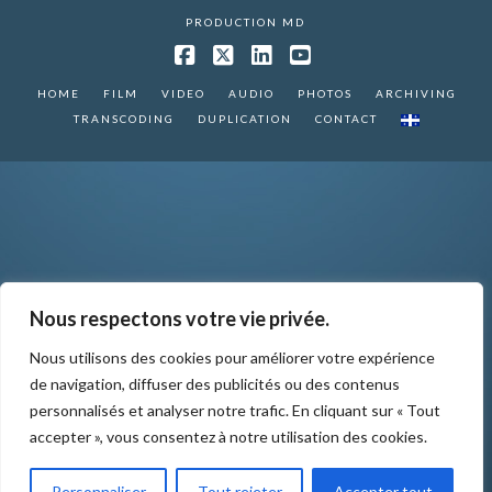
PRODUCTION MD
Facebook
X
LinkedIn
YouTube
HOME
FILM
VIDEO
AUDIO
PHOTOS
ARCHIVING
TRANSCODING
DUPLICATION
CONTACT
Nous respectons votre vie privée.
Nous utilisons des cookies pour améliorer votre expérience
de navigation, diffuser des publicités ou des contenus
personnalisés et analyser notre trafic. En cliquant sur « Tout
accepter », vous consentez à notre utilisation des cookies.
Personnaliser
Tout rejeter
Accepter tout