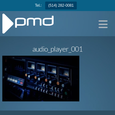
Tel.:
(514) 282-0081
N
audio_player_001